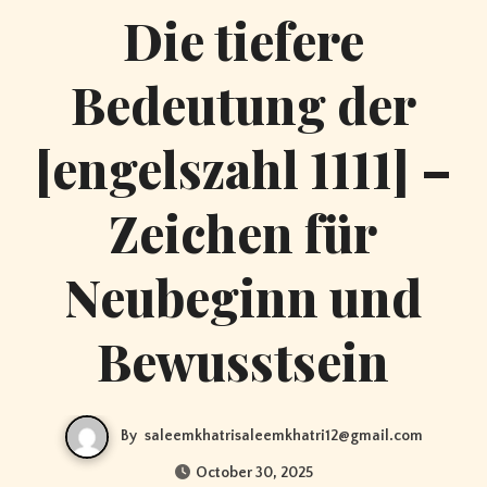
Die tiefere
Bedeutung der
[engelszahl 1111] –
Zeichen für
Neubeginn und
Bewusstsein
By
saleemkhatrisaleemkhatri12@gmail.com
October 30, 2025