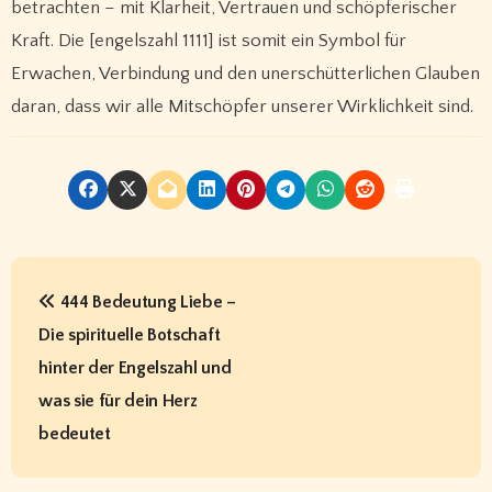
betrachten – mit Klarheit, Vertrauen und schöpferischer
Kraft. Die [engelszahl 1111] ist somit ein Symbol für
Erwachen, Verbindung und den unerschütterlichen Glauben
daran, dass wir alle Mitschöpfer unserer Wirklichkeit sind.
P
444 Bedeutung Liebe –
o
Die spirituelle Botschaft
s
hinter der Engelszahl und
t
was sie für dein Herz
bedeutet
n