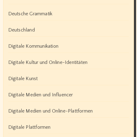
Deutsche Grammatik
Deutschland
Digitale Kommunikation
Digitale Kultur und Online-Identitäten
Digitale Kunst
Digitale Medien und Influencer
Digitale Medien und Online-Plattformen
Digitale Plattformen