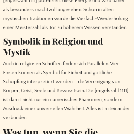
[engelszahl 1111] potenziert diese Energie und wird daher
als besonders machtvoll angesehen. Schon in alten
mystischen Traditionen wurde die Vierfach-Wiederholung
einer Meisterzahl als Tor zu höherem Wissen verstanden.
Symbolik in Religion und
Mystik
Auch in religiösen Schriften finden sich Parallelen. Vier
Einsen können als Symbol für Einheit und göttliche
Schöpfung interpretiert werden – die Vereinigung von
Körper, Geist, Seele und Bewusstsein. Die [engelszahl 1111]
ist damit nicht nur ein numerisches Phänomen, sondern
Ausdruck einer universellen Wahrheit: Alles ist miteinander
verbunden.
Was tun, wenn Sie die