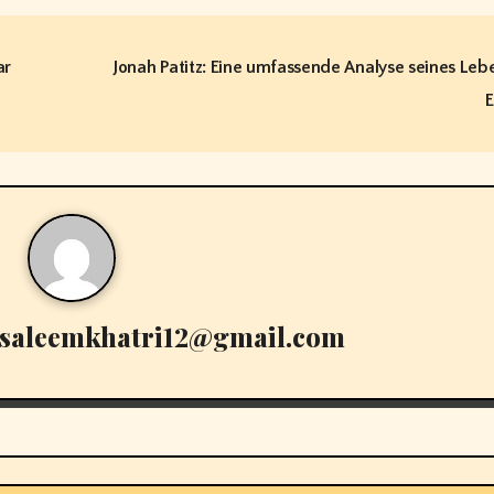
ar
Jonah Patitz: Eine umfassende Analyse seines Leb
isaleemkhatri12@gmail.com