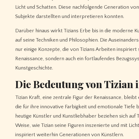
Licht und Schatten. Diese nachfolgende Generation von 
Subjekte darstellten und interpretieren konnten.
Darüber hinaus wirkt Tizians Erbe bis in die moderne K
auf seine Techniken und Philosophien. Die Auseinanders
nur einige Konzepte, die von Tizians Arbeiten inspiriert 
Renaissance, sondern auch ein fortlaufendes Bezugssys
Kunstgeschichte.
Die Bedeutung von Tizian i
Tizian Kraft, eine zentrale Figur der Renaissance, bleib
die für ihre innovative Farbigkeit und emotionale Tief
heutige Künstler und Kunstliebhaber beziehen sich auf 
Weise, wie Tizian seine Figuren inszenierte und mit Lich
inspiriert weiterhin Generationen von Künstlern.