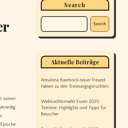
Search
er
Search
Aktuelle Beiträge
Annalena Baerbock neuer Freund:
Fakten zu den Trennungsgerüchten
Weihnachtsmarkt Essen 2025:
 Venedig
Termine, Highlights und Tipps für
Besucher
e
r Epoche