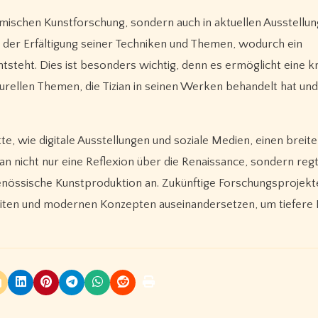
ademischen Kunstforschung, sondern auch in aktuellen Ausstellu
 der Erfältigung seiner Techniken und Themen, wodurch ein
ntsteht. Dies ist besonders wichtig, denn es ermöglicht eine kr
urellen Themen, die Tizian in seinen Werken behandelt hat und
e, wie digitale Ausstellungen und soziale Medien, einen breit
an nicht nur eine Reflexion über die Renaissance, sondern regt
itgenössische Kunstproduktion an. Zukünftige Forschungsprojek
beiten und modernen Konzepten auseinandersetzen, um tiefere E