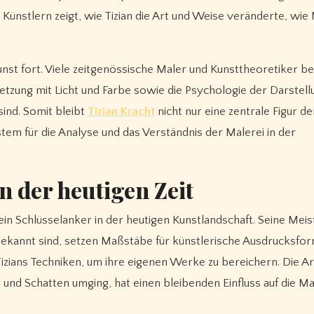
Künstlern zeigt, wie Tizian die Art und Weise veränderte, wie 
unst fort. Viele zeitgenössische Maler und Kunsttheoretiker be
etzung mit Licht und Farbe sowie die Psychologie der Darstell
sind. Somit bleibt
Tizian Kracht
nicht nur eine zentrale Figur de
tem für die Analyse und das Verständnis der Malerei in der
n der heutigen Zeit
t ein Schlüsselanker in der heutigen Kunstlandschaft. Seine Me
e bekannt sind, setzen Maßstäbe für künstlerische Ausdrucksfor
Tizians Techniken, um ihre eigenen Werke zu bereichern. Die Ar
t und Schatten umging, hat einen bleibenden Einfluss auf die Ma