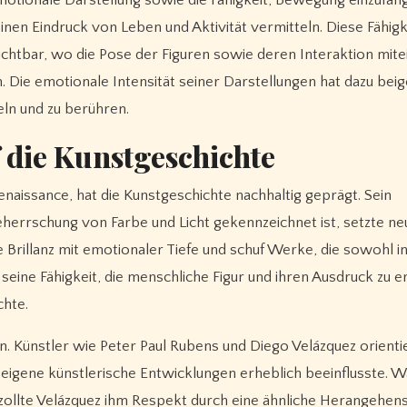
einen Eindruck von Leben und Aktivität vermitteln. Diese Fähigk
chtbar, wo die Pose der Figuren sowie deren Interaktion mit
. Die emotionale Intensität seiner Darstellungen hat dazu bei
eln und zu berühren.
f die Kunstgeschichte
naissance, hat die Kunstgeschichte nachhaltig geprägt. Sein
eherrschung von Farbe und Licht gekennzeichnet ist, setzte ne
 Brillanz mit emotionaler Tiefe und schuf Werke, die sowohl in
ne Fähigkeit, die menschliche Figur und ihren Ausdruck zu e
chte.
n. Künstler wie Peter Paul Rubens und Diego Velázquez orienti
 eigene künstlerische Entwicklungen erheblich beeinflusste. 
ollte Velázquez ihm Respekt durch eine ähnliche Herangehen