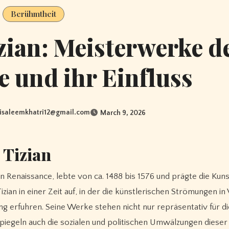
Berühmtheit
zian: Meisterwerke d
 und ihr Einfluss
isaleemkhatri12@gmail.com
March 9, 2026
 Tizian
zian in einer Zeit auf, in der die künstlerischen Strömungen in
erfuhren. Seine Werke stehen nicht nur repräsentativ für di
piegeln auch die sozialen und politischen Umwälzungen diese