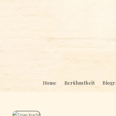
Skip
to
content
Home
Berühmtheit
Biogr