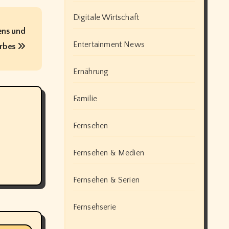
Digitale Wirtschaft
ens und
Entertainment News
Erbes
Ernährung
Familie
Fernsehen
Fernsehen & Medien
Fernsehen & Serien
Fernsehserie