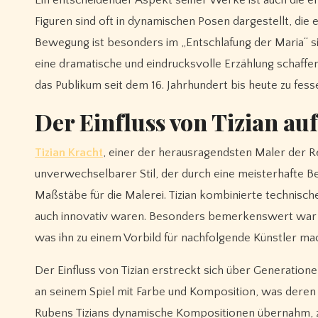
Figuren sind oft in dynamischen Posen dargestellt, die 
Bewegung ist besonders im „Entschlafung der Maria“ si
eine dramatische und eindrucksvolle Erzählung schaffen
das Publikum seit dem 16. Jahrhundert bis heute zu fess
Der Einfluss von Tizian au
Tizian Kracht
, einer der herausragendsten Maler der Re
unverwechselbarer Stil, der durch eine meisterhafte B
Maßstäbe für die Malerei. Tizian kombinierte technische
auch innovativ waren. Besonders bemerkenswert war sei
was ihn zu einem Vorbild für nachfolgende Künstler ma
Der Einfluss von Tizian erstreckt sich über Generatione
an seinem Spiel mit Farbe und Komposition, was deren
Rubens Tizians dynamische Kompositionen übernahm, z