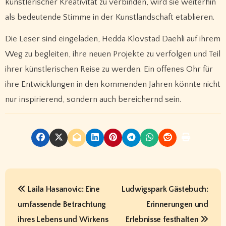
künstlerischer Kreativität zu verbinden, wird sie weiterhin
als bedeutende Stimme in der Kunstlandschaft etablieren.
Die Leser sind eingeladen, Hedda Klovstad Daehli auf ihrem
Weg zu begleiten, ihre neuen Projekte zu verfolgen und Teil
ihrer künstlerischen Reise zu werden. Ein offenes Ohr für
ihre Entwicklungen in den kommenden Jahren könnte nicht
nur inspirierend, sondern auch bereichernd sein.
P
Laila Hasanovic: Eine
Ludwigspark Gästebuch:
o
umfassende Betrachtung
Erinnerungen und
s
ihres Lebens und Wirkens
Erlebnisse festhalten