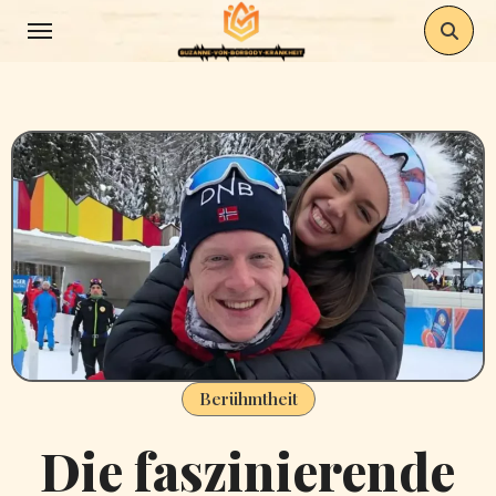
Skip
to
content
Berühmtheit
Die faszinierende