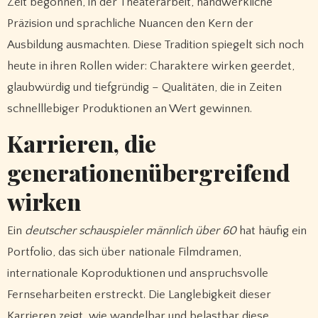
Zeit begonnen, in der Theaterarbeit, handwerkliche
Präzision und sprachliche Nuancen den Kern der
Ausbildung ausmachten. Diese Tradition spiegelt sich noch
heute in ihren Rollen wider: Charaktere wirken geerdet,
glaubwürdig und tiefgründig – Qualitäten, die in Zeiten
schnelllebiger Produktionen an Wert gewinnen.
Karrieren, die
generationenübergreifend
wirken
Ein
deutscher schauspieler männlich über 60
hat häufig ein
Portfolio, das sich über nationale Filmdramen,
internationale Koproduktionen und anspruchsvolle
Fernseharbeiten erstreckt. Die Langlebigkeit dieser
Karrieren zeigt, wie wandelbar und belastbar diese