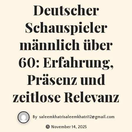
Deutscher
Schauspieler
männlich über
60: Erfahrung,
Präsenz und
zeitlose Relevanz
By
saleemkhatrisaleemkhatri12@gmail.com
November 14, 2025