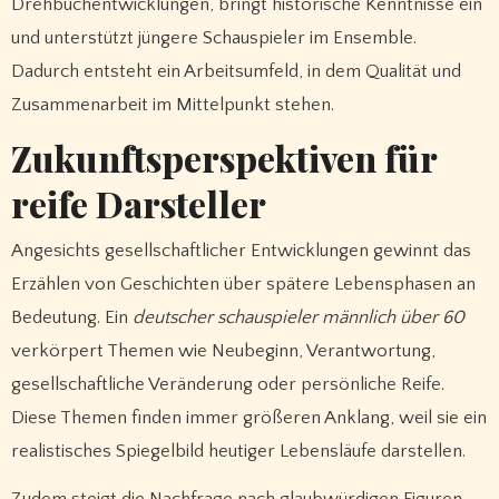
Drehbuchentwicklungen, bringt historische Kenntnisse ein
und unterstützt jüngere Schauspieler im Ensemble.
Dadurch entsteht ein Arbeitsumfeld, in dem Qualität und
Zusammenarbeit im Mittelpunkt stehen.
Zukunftsperspektiven für
reife Darsteller
Angesichts gesellschaftlicher Entwicklungen gewinnt das
Erzählen von Geschichten über spätere Lebensphasen an
Bedeutung. Ein
deutscher schauspieler männlich über 60
verkörpert Themen wie Neubeginn, Verantwortung,
gesellschaftliche Veränderung oder persönliche Reife.
Diese Themen finden immer größeren Anklang, weil sie ein
realistisches Spiegelbild heutiger Lebensläufe darstellen.
Zudem steigt die Nachfrage nach glaubwürdigen Figuren,