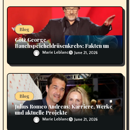
Blog
Götz George
Bauchspeicheldrüsenkrebs: Fakten und
Hintergründe
Marie Leblanc
June 21, 2026
Blog
Julius Romeo Andreas: Karriere, Werke
und aktuelle Projekte
Marie Leblanc
June 21, 2026