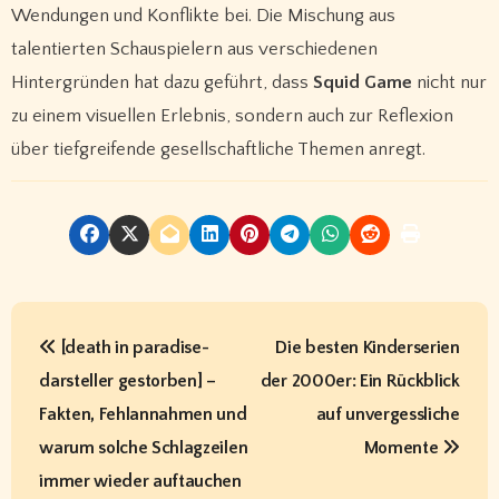
Wendungen und Konflikte bei. Die Mischung aus
talentierten Schauspielern aus verschiedenen
Hintergründen hat dazu geführt, dass
Squid Game
nicht nur
zu einem visuellen Erlebnis, sondern auch zur Reflexion
über tiefgreifende gesellschaftliche Themen anregt.
P
[death in paradise-
Die besten Kinderserien
o
darsteller gestorben] –
der 2000er: Ein Rückblick
s
Fakten, Fehlannahmen und
auf unvergessliche
t
warum solche Schlagzeilen
Momente
immer wieder auftauchen