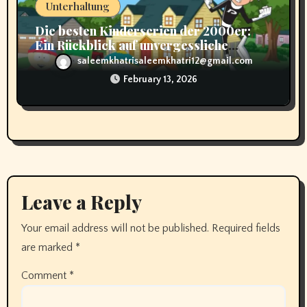
Unterhaltung
Die besten Kinderserien der 2000er:
Ein Rückblick auf unvergessliche
Momente
saleemkhatrisaleemkhatri12@gmail.com
February 13, 2026
Leave a Reply
Your email address will not be published.
Required fields
are marked
*
Comment
*