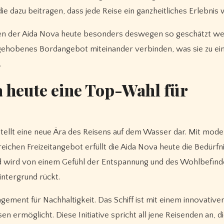
 dazu beitragen, dass jede Reise ein ganzheitliches Erlebnis w
ten der Aida Nova heute besonders deswegen so geschätzt we
in gehobenes Bordangebot miteinander verbinden, was sie zu ei
.
a heute eine Top-Wahl für
e stellt eine neue Ära des Reisens auf dem Wasser dar. Mit mod
ichen Freizeitangebot erfüllt die Aida Nova heute die Bedürfn
rd wird von einem Gefühl der Entspannung und des Wohlbefin
intergrund rückt.
ement für Nachhaltigkeit. Das Schiff ist mit einem innovative
n ermöglicht. Diese Initiative spricht all jene Reisenden an, d