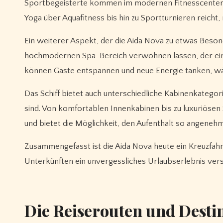
Sportbegeisterte kommen im modernen Fitnesscenter a
Yoga über Aquafitness bis hin zu Sportturnieren reicht, 
Ein weiterer Aspekt, der die Aida Nova zu etwas Beso
hochmodernen Spa-Bereich verwöhnen lassen, der eine 
können Gäste entspannen und neue Energie tanken, wä
Das Schiff bietet auch unterschiedliche Kabinenkategor
sind. Von komfortablen Innenkabinen bis zu luxuriösen
und bietet die Möglichkeit, den Aufenthalt so angenehm
Zusammengefasst ist die Aida Nova heute ein Kreuzfahr
Unterkünften ein unvergessliches Urlaubserlebnis vers
Die Reiserouten und Desti