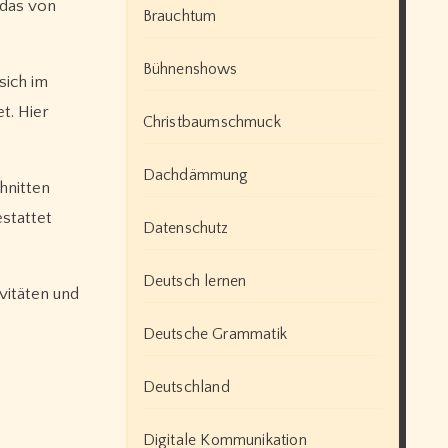
 das von
Brauchtum
Bühnenshows
sich im
t. Hier
Christbaumschmuck
Dachdämmung
hnitten
stattet
Datenschutz
Deutsch lernen
vitäten und
Deutsche Grammatik
Deutschland
Digitale Kommunikation