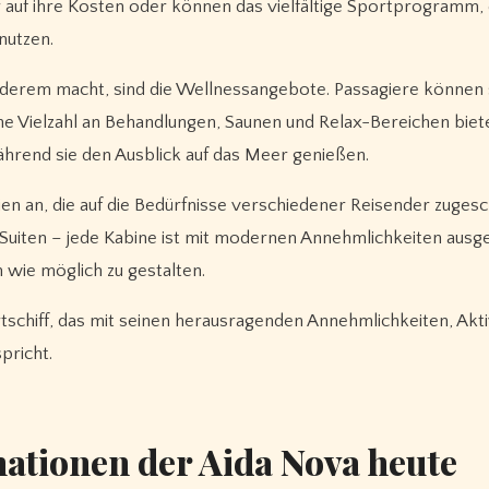
uf ihre Kosten oder können das vielfältige Sportprogramm,
nutzen.
nderem macht, sind die Wellnessangebote. Passagiere können 
Vielzahl an Behandlungen, Saunen und Relax-Bereichen biete
hrend sie den Ausblick auf das Meer genießen.
ien an, die auf die Bedürfnisse verschiedener Reisender zugesc
 Suiten – jede Kabine ist mit modernen Annehmlichkeiten ausge
 wie möglich zu gestalten.
tschiff, das mit seinen herausragenden Annehmlichkeiten, Akti
pricht.
nationen der Aida Nova heute