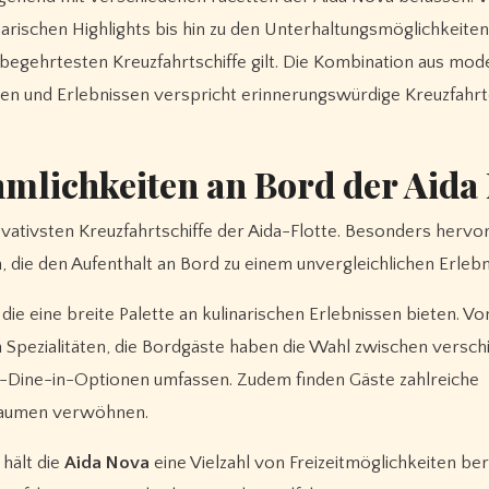
arischen Highlights bis hin zu den Unterhaltungsmöglichkeite
 begehrtesten Kreuzfahrtschiffe gilt. Die Kombination aus mod
ngen und Erlebnissen verspricht erinnerungswürdige Kreuzfahr
mlichkeiten an Bord der Aida
novativsten Kreuzfahrtschiffe der Aida-Flotte. Besonders herv
n, die den Aufenthalt an Bord zu einem unvergleichlichen Erleb
die eine breite Palette an kulinarischen Erlebnissen bieten. Vo
len Spezialitäten, die Bordgäste haben die Wahl zwischen versc
te-Dine-in-Optionen umfassen. Zudem finden Gäste zahlreiche
Gaumen verwöhnen.
 hält die
Aida Nova
eine Vielzahl von Freizeitmöglichkeiten bere