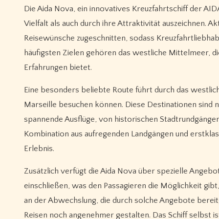
Die Aida Nova, ein innovatives Kreuzfahrtschiff der AID
Vielfalt als auch durch ihre Attraktivität auszeichnen. 
Reisewünsche zugeschnitten, sodass Kreuzfahrtliebhab
häufigsten Zielen gehören das westliche Mittelmeer, di
Erfahrungen bietet.
Eine besonders beliebte Route führt durch das westli
Marseille besuchen können. Diese Destinationen sind nic
spannende Ausflüge, von historischen Stadtrundgängen b
Kombination aus aufregenden Landgängen und erstklas
Erlebnis.
Zusätzlich verfügt die Aida Nova über spezielle Angeb
einschließen, was den Passagieren die Möglichkeit gibt
an der Abwechslung, die durch solche Angebote bereit
Reisen noch angenehmer gestalten. Das Schiff selbst ist