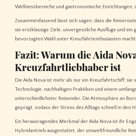
Wellnessbereiche und gastronomische Einrichtungen, die
Zusammenfassend lässt sich sagen, dass die Reiserou
sie erstklassige Ziele, unvergessliche Ausflüge und e
bevorzugten Wahl unter Kreuzfahrtenthusiasten macht
Fazit: Warum die Aida Nov
Kreuzfahrtliebhaber ist
Die Aida Nova ist mehr als nur ein Kreuzfahrtschiff; si
Technologie, nachhaltigen Praktiken und einem umfangre
unterschiedlichster Reisender. Die Atmosphäre an Bo
geprägt, sodass der Stress des Alltags schnell in den H
Ein herausragendes Merkmal der Aida Nova ist ihr Engag
Hybridantrieb ausgestattet, der umweltfreundliche Reise