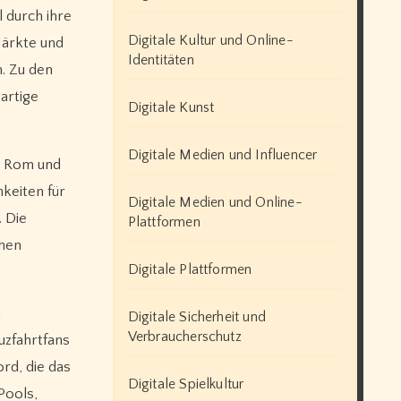
l durch ihre
Digitale Kultur und Online-
 Märkte und
Identitäten
. Zu den
artige
Digitale Kunst
Digitale Medien und Influencer
, Rom und
hkeiten für
Digitale Medien und Online-
. Die
Plattformen
chen
Digitale Plattformen
n
Digitale Sicherheit und
Verbraucherschutz
uzfahrtfans
rd, die das
Digitale Spielkultur
Pools,