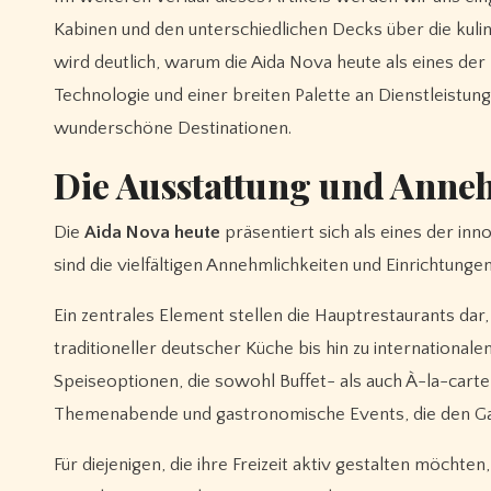
Kabinen und den unterschiedlichen Decks über die kulin
wird deutlich, warum die Aida Nova heute als eines der
Technologie und einer breiten Palette an Dienstleistu
wunderschöne Destinationen.
Die Ausstattung und Anneh
Die
Aida Nova heute
präsentiert sich als eines der in
sind die vielfältigen Annehmlichkeiten und Einrichtunge
Ein zentrales Element stellen die Hauptrestaurants dar, 
traditioneller deutscher Küche bis hin zu internationa
Speiseoptionen, die sowohl Buffet- als auch À-la-car
Themenabende und gastronomische Events, die den 
Für diejenigen, die ihre Freizeit aktiv gestalten möchten,