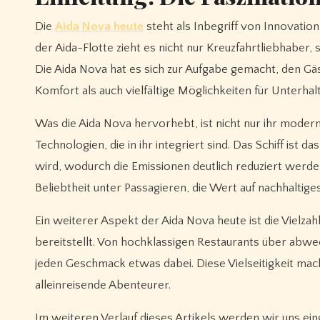
Die
Aida Nova heute
steht als Inbegriff von Innovation
der Aida-Flotte zieht es nicht nur Kreuzfahrtliebhaber
Die Aida Nova hat es sich zur Aufgabe gemacht, den Gäs
Komfort als auch vielfältige Möglichkeiten für Unterha
Was die Aida Nova hervorhebt, ist nicht nur ihr moder
Technologien, die in ihr integriert sind. Das Schiff ist d
wird, wodurch die Emissionen deutlich reduziert werd
Beliebtheit unter Passagieren, die Wert auf nachhaltige
Ein weiterer Aspekt der Aida Nova heute ist die Vielzah
bereitstellt. Von hochklassigen Restaurants über abw
jeden Geschmack etwas dabei. Diese Vielseitigkeit macht
alleinreisende Abenteurer.
Im weiteren Verlauf dieses Artikels werden wir uns e