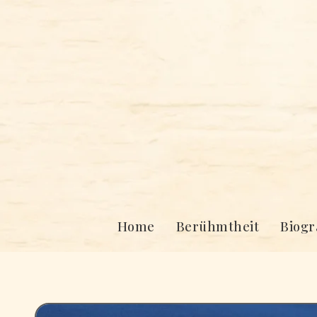
Skip
to
content
Home
Berühmtheit
Biogr