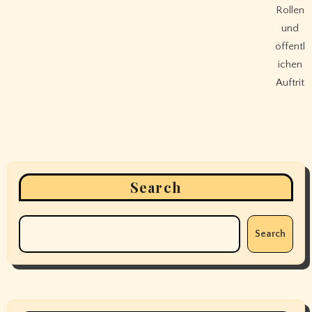
Rollen
und
öffentl
ichen
Auftrit
Search
Search