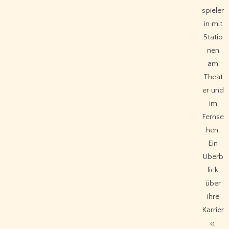
spieler
in mit
Statio
nen
am
Theat
er und
im
Fernse
hen.
Ein
Überb
lick
über
ihre
Karrier
e,