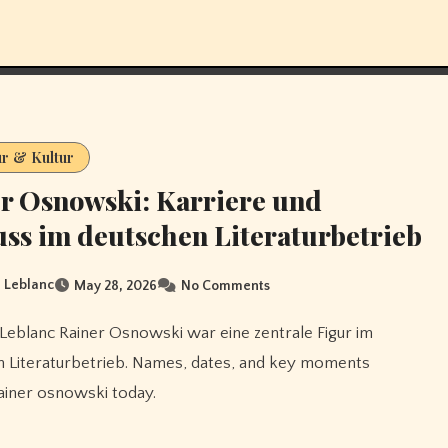
ur & Kultur
r Osnowski: Karriere und
uss im deutschen Literaturbetrieb
 Leblanc
May 28, 2026
No Comments
 Literaturbetrieb. Names, dates, and key moments
ainer osnowski today.