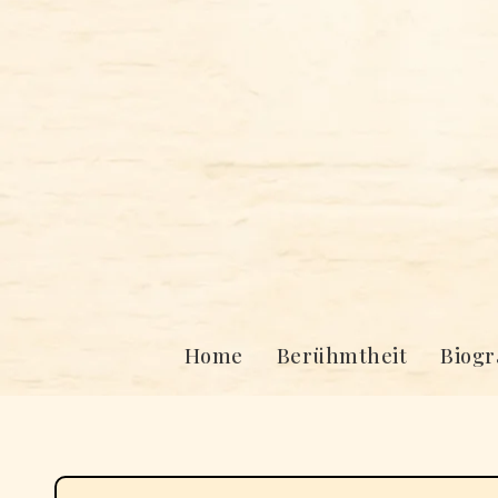
Skip
to
content
Home
Berühmtheit
Biogr