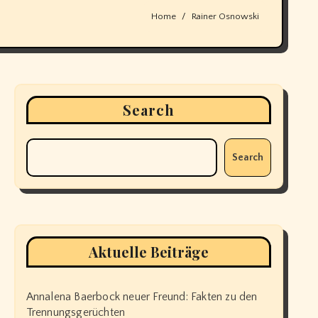
Home
Rainer Osnowski
Search
Search
Aktuelle Beiträge
Annalena Baerbock neuer Freund: Fakten zu den
Trennungsgerüchten