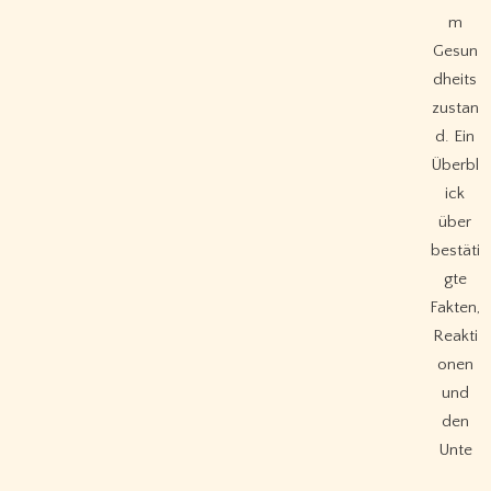
m
Gesun
dheits
zustan
d. Ein
Überbl
ick
über
bestäti
gte
Fakten,
Reakti
onen
und
den
Unte