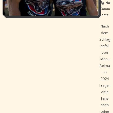
No
Comm
ents
Nach
dem
Schlag
anfall
von
Manu
Reima
nn
2024
Fragen
viele
Fans
nach
seine